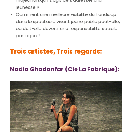
majeur lorsqu’il s’agit de s’adresser à la
jeunesse ?
Comment une meilleure visibilité du handicap
dans le spectacle vivant jeune public peut-elle,
ou doit-elle devenir une responsabilité sociale
partagée ?
Trois artistes, Trois regards:
Nadia Ghadanfar (
Cie La Fabrique)
: