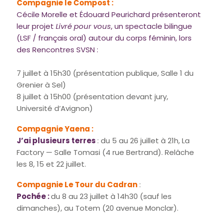
Compagnie le
Compost
:
Cécile Morelle et Édouard Peurichard présenteront
leur projet
Livré pour vous
, un spectacle bilingue
(LSF / français oral) autour du corps féminin, lors
des Rencontres SVSN :
7 juillet à 15h30 (présentation publique, Salle 1 du
Grenier à Sel)
8 juillet à 15h00 (présentation devant jury,
Université d’Avignon)
Com
pagnie
Yaena
:
J’ai plusieurs terres
: du 5 au 26 juillet à 21h, La
Factory — Salle Tomasi (4 rue Bertrand). Relâche
les 8, 15 et 22 juillet.
Compagnie
Le Tour du Cadran
:
Pochée :
du 8 au 23 juillet à 14h30 (sauf les
dimanches), au Totem (20 avenue Monclar).